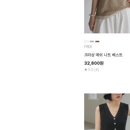
FREE
크라상 메쉬 니트 베스트
32,800
원
5.0 (4)