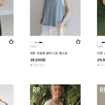
FREE
FREE
네트 크로쉐 썸머 니트 베스트
디온 
38,500
원
29,
4.8 (46)
5.0