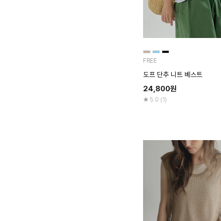
FREE
도프 단추 니트 베스트
24,800
원
5.0 (1)