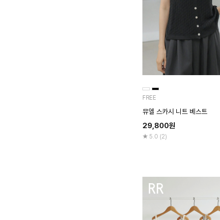
FREE
뮤엘 스카시 니트 베스트
29,800
원
5.0 (2)