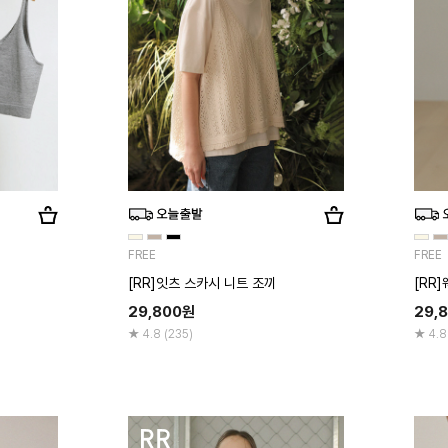
FREE
FREE
[RR]잇츠 스카시 니트 조끼
[RR
29,800
원
29,
4.8 (235)
4.8