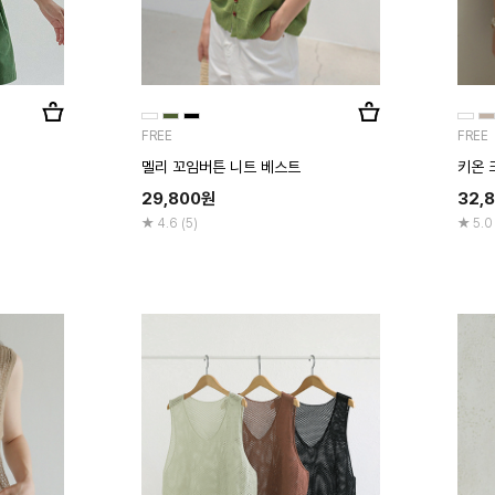
FREE
FREE
멜리 꼬임버튼 니트 베스트
키온 
29,800
원
32,
4.6 (5)
5.0