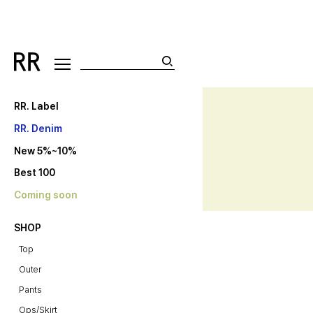
RR. Label
RR. Denim
New 5%~10%
Best 100
Coming soon
SHOP
Top
Outer
Pants
Ops/Skirt