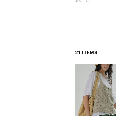
5.0 (42)
21 ITEMS