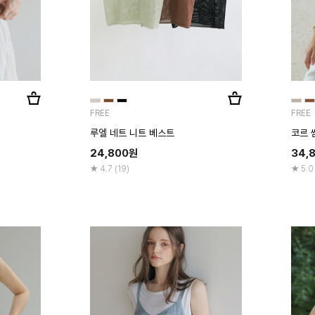
FREE
FREE
루엘 네트 니트 베스트
코르 
24,800
원
34,
4.7 (19)
5.0