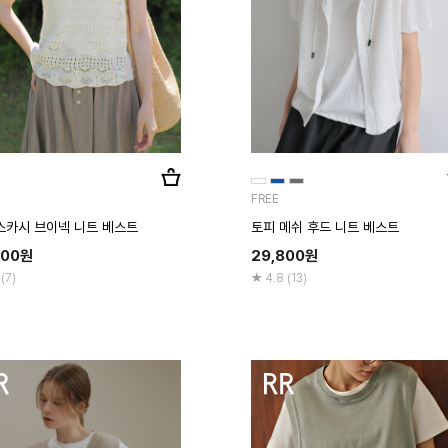
FREE
토피 메쉬 후드 니트 베스트
스카시 브이넥 니트 베스트
29,800
원
800
원
4.8 (13)
 (7)