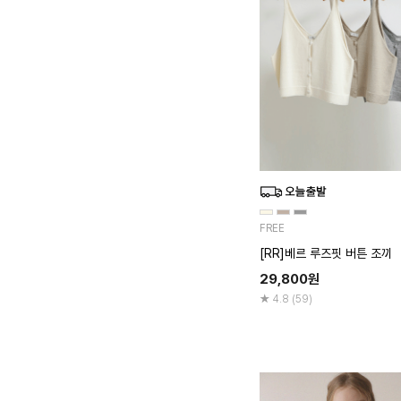
FREE
[RR]베르 루즈핏 버튼 조끼
29,800
원
4.8 (59)