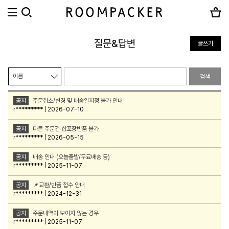
질문&답변
글쓰기
검색
공지
주문취소/변경 및 배송일지정 불가 안내
r********* | 2026-07-10
공지
다른 주문건 합포장반품 불가
r********* | 2026-05-15
공지
배송 안내 (오늘출발/무료배송 등)
r********* | 2025-11-07
공지
📌교환/반품 접수 안내
r********* | 2024-12-31
공지
주문내역이 보이지 않는 경우
r********* | 2025-11-07