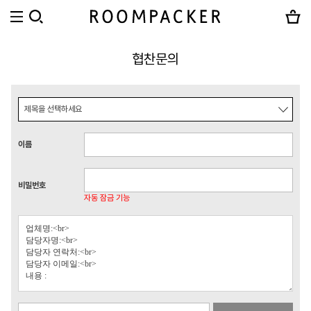
협찬문의
이름
비밀번호
자동 잠금 기능