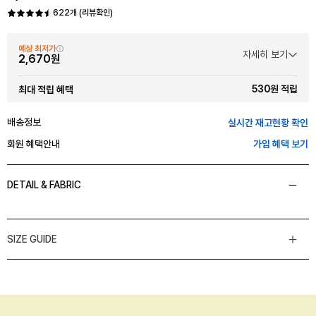
622개 (리뷰확인)
예상 최저가
자세히 보기
2,670원
530원 적립
최대 적립 혜택
배송정보
실시간 재고현황 확인
회원 혜택안내
가입 혜택 보기
DETAIL & FABRIC
SIZE GUIDE