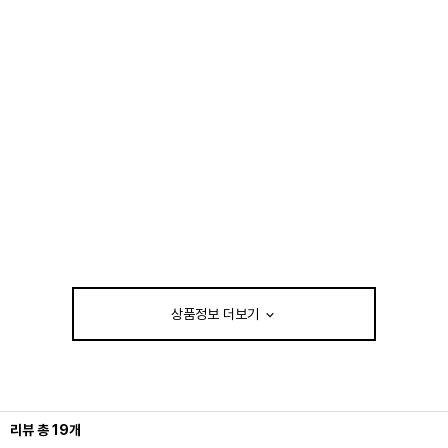
상품정보 더보기
리뷰
총
19
개