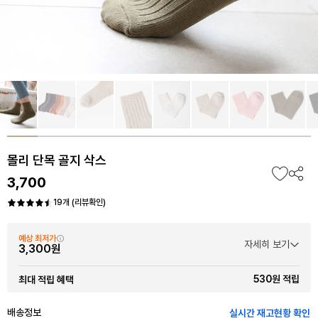
몰리 단목 골지 삭스
3,700
19개 (리뷰확인)
예상 최저가
자세히 보기
3,300원
530원 적립
최대 적립 혜택
배송정보
실시간 재고현황 확인