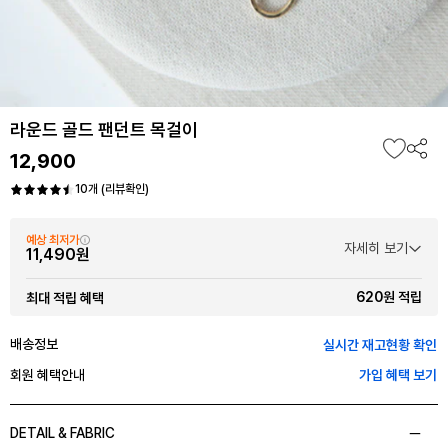
라운드 골드 팬던트 목걸이
12,900
10개 (리뷰확인)
예상 최저가
자세히 보기
11,490원
620원 적립
최대 적립 혜택
배송정보
실시간 재고현황 확인
회원 혜택안내
가입 혜택 보기
DETAIL & FABRIC