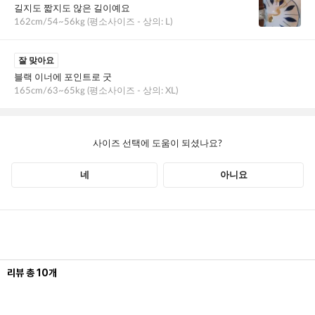
리뷰
총
10
개