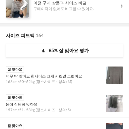
BROWN
모델착용컬러: 브라운