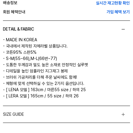
배송정보
실시간 재고현황 확인
회원 혜택안내
가입 혜택 보기
DETAIL & FABRIC
- MADE IN KOREA
- 국내에서 제작된 자체라벨 상품입니다.
- 코튼95% 스판5%
- S-M(55~66),M-L(66반~77)
- 도톰한 두께감과 밀도 높은 소재로 안정적인 실루엣
- 디테일을 높인 암홀라인 지그재그 봉제
- 브러쉬 가공처리를 더해 추운 날씨에도 함께!
- 체형에 맞게 선택하실 수 있는 2가지 옵션입니다.
- [ LENA 모델 ] 163cm / 마른55 size / 하의 25
- [ LERA 모델 ] 165cm / 55 size / 하의 26
SIZE GUIDE