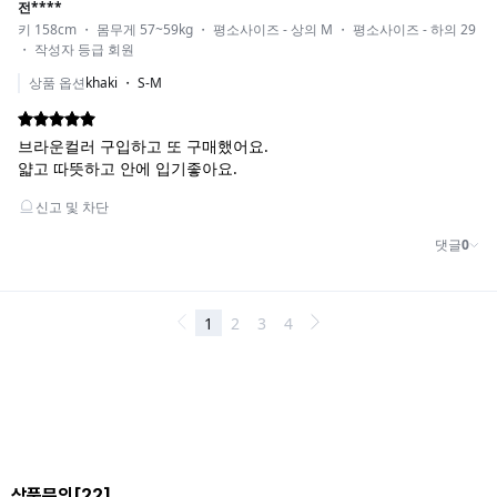
상품문의
[22]