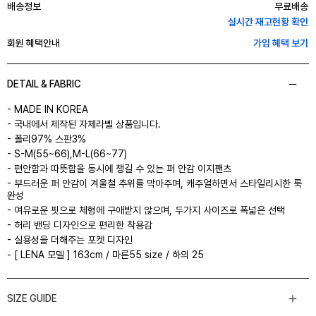
배송정보
무료배송
실시간 재고현황 확인
회원 혜택안내
가입 혜택 보기
DETAIL & FABRIC
- MADE IN KOREA
- 국내에서 제작된 자체라벨 상품입니다.
- 폴리97% 스판3%
- S-M(55~66),M-L(66~77)
- 편안함과 따뜻함을 동시에 챙길 수 있는 퍼 안감 이지팬츠
- 부드러운 퍼 안감이 겨울철 추위를 막아주며, 캐주얼하면서 스타일리시한 룩
완성
- 여유로운 핏으로 체형에 구애받지 않으며, 두가지 사이즈로 폭넓은 선택
- 허리 밴딩 디자인으로 편리한 착용감
- 실용성을 더해주는 포켓 디자인
- [ LENA 모델 ] 163cm / 마른55 size / 하의 25
SIZE GUIDE