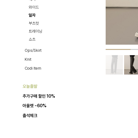
와이드
일자
부츠컷
트레이닝
쇼츠
Ops/Skirt
Knit
Codi Item
오늘출발
추가구매 할인 10%
아울렛 ~60%
출석체크