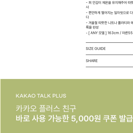
- 퍼 안감이 체온을 유지해주어 따
사
- 편안하게 떨어지는 일자핏으로 다
다
- 겨울철 따뜻한 니트나 폴라티와 
룩을 완성
- [ ANY 모델 ] 163cm / 마른55 
SIZE GUIDE
SHARE