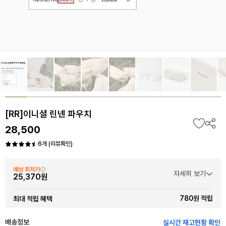
[RR]이니셜 린넨 파우치
28,500
6개 (리뷰확인)
예상 최저가
자세히 보기
25,370원
780원 적립
최대 적립 혜택
배송정보
실시간 재고현황 확인