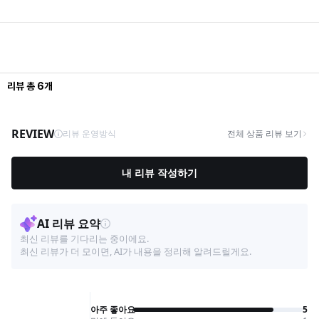
리뷰
총
6
개