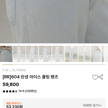
S, M, L, XL,무료배송
[RR]604 린넨 아이스 쿨링 팬츠
59,800
74개 (리뷰확인)
예상 최저가
자세히 보기
53,230원