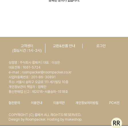
등록된 문의가 없습니다.
고객센터
교환&반품 안내
로그인
(점심시간 : 1시-2시)
상점명 : 주식회사 룸페커 | 대표 : 이상은
대표전화 : 1661-5724
e-mail : roompacker@roompacker.co.kr
사업자등록번호 : 201-86-30891
주소: 서울시 송파구 오금로 111 세기빌딩 10층
개인정보관리 책임자 : 임혜란
통신판매업 신고 : 제2016-서울송파-1518호
협찬문의
이용안내
이용약관
개인정보처리방침
PC버전
COPYRIGHT (C) 룸페커 ALL RIGHTS RESERVED.
Design by Roompacker. Hosting by makeshop.