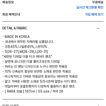
배송정보
무료배송
실시간 재고현황 확인
회원 혜택안내
가입 혜택 보기
DETAIL & FABRIC
- MADE IN KOREA
- 국내에서 제작된 자체라벨 상품입니다.
- 코튼45%,나일론45%,스판10%
- S(26~27),M(28~29),L(30~31)
"세련된 디테일 더블 터크 에어리 팬츠"
- 앞면에 유니크한 더블 플리츠포인트 디테일
- 허리는 인 밴딩 디자인으로 누구나 편안한 착용감
- 10% 신축성이 함유된 유연한 소재로 편안한 착용감
- 바스락거리고 가벼운 착용감의 돋보이는 에어리한 착용감
- 얇고 가벼운 시원한 소재로 S/S시즌에 알맞는 이지 팬츠
- 데일리부터 포멀한룩까지 다양하게 활용하기 좋은 팬츠
- [ RARA 모델 ] 167cm / 55 size / 하의 26
SIZE GUIDE