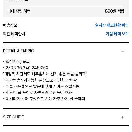
890원 적립
최대 적립 혜택
배송정보
실시간 재고현황 확인
회원 혜택안내
가입 혜택 보기
DETAIL & FABRIC
- 합성피혁, 몰드
- 230,235,240,245,250
"데일리 하면서도 캐주얼하게 신기 좋은 버클 슬리퍼"
- 미끄럼방지가가능한 밑창으로 편안한 착화감
- 버클 스트랩으로 발등에 맞게 사이즈 조절가능
- 적당한 굽 높이로 자연스러운 키높이 효과
- 데일리한 컬러 구성으로 손이 자주 가게 될 슬리퍼
SIZE GUIDE