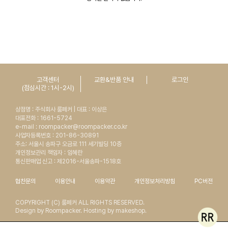
고객센터
교환&반품 안내
로그인
(점심시간 : 1시-2시)
상점명 : 주식회사 룸페커 | 대표 : 이상은
대표전화 : 1661-5724
e-mail : roompacker@roompacker.co.kr
사업자등록번호 : 201-86-30891
주소: 서울시 송파구 오금로 111 세기빌딩 10층
BROWN
개인정보관리 책임자 : 임혜란
통신판매업 신고 : 제2016-서울송파-1518호
협찬문의
이용안내
이용약관
개인정보처리방침
PC버전
COPYRIGHT (C) 룸페커 ALL RIGHTS RESERVED.
Design by Roompacker. Hosting by makeshop.