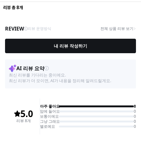
리뷰
총
8
개