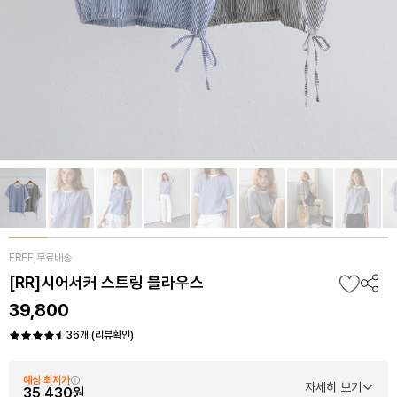
FREE,무료배송
[RR]시어서커 스트링 블라우스
39,800
36개 (리뷰확인)
예상 최저가
자세히 보기
35,430원