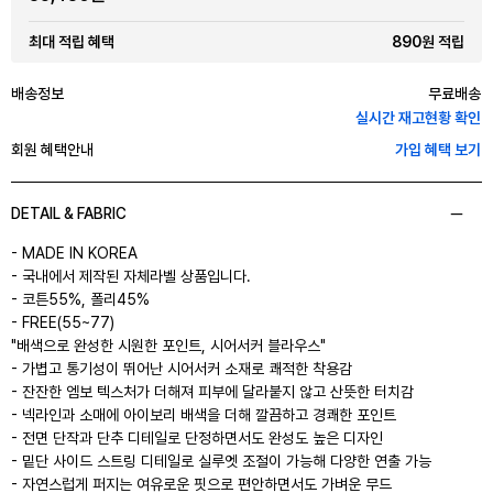
890원 적립
최대 적립 혜택
배송정보
무료배송
실시간 재고현황 확인
회원 혜택안내
가입 혜택 보기
DETAIL & FABRIC
- MADE IN KOREA
- 국내에서 제작된 자체라벨 상품입니다.
- 코튼55%, 폴리45%
- FREE(55~77)
"배색으로 완성한 시원한 포인트, 시어서커 블라우스"
- 가볍고 통기성이 뛰어난 시어서커 소재로 쾌적한 착용감
- 잔잔한 엠보 텍스처가 더해져 피부에 달라붙지 않고 산뜻한 터치감
- 넥라인과 소매에 아이보리 배색을 더해 깔끔하고 경쾌한 포인트
- 전면 단작과 단추 디테일로 단정하면서도 완성도 높은 디자인
- 밑단 사이드 스트링 디테일로 실루엣 조절이 가능해 다양한 연출 가능
- 자연스럽게 퍼지는 여유로운 핏으로 편안하면서도 가벼운 무드