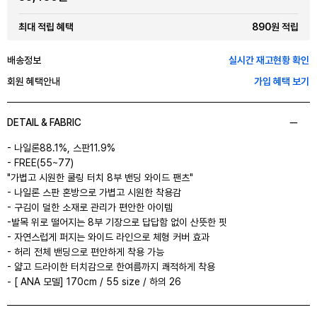
890원 적립
최대 적립 혜택
배송정보
실시간 재고현황 확인
회원 혜택안내
가입 혜택 보기
DETAIL & FABRIC
- 나일론88.1%, 스판11.9%
- FREE(55~77)
"가볍고 시원한 쿨링 터치 8부 밴딩 와이드 팬츠"
- 나일론 스판 혼방으로 가볍고 시원한 착용감
- 구김이 덜한 소재로 관리가 편안한 아이템
-발목 위로 떨어지는 8부 기장으로 답답함 없이 산뜻한 핏
- 자연스럽게 퍼지는 와이드 라인으로 체형 커버 효과
- 허리 전체 밴딩으로 편안하게 착용 가능
- 얇고 드라이한 터치감으로 한여름까지 쾌적하게 착용
- [ ANA 모델] 170cm / 55 size / 하의 26