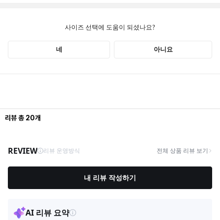
리뷰
총
20
개