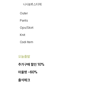
나시&뷔스티에
Outer
Pants
Ops/Skirt
Knit
Codi Item
오늘출발
추가구매 할인 10%
아울렛 ~60%
출석체크