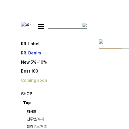
RR. Label
RR. Denim
New 5%~10%
Best 100
Coming soon
SHOP
Top
티셔츠
맨투맨/후디
블라우스/셔츠