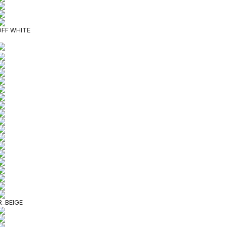
FF WHITE
_BEIGE