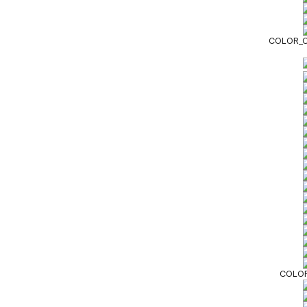
COLOR_O
COLOR