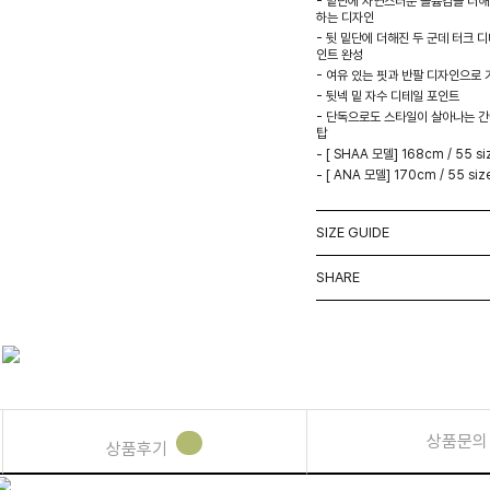
- 밑단에 자연스러운 볼륨감을 더해
하는 디자인
- 뒷 밑단에 더해진 두 군데 터크 
인트 완성
- 여유 있는 핏과 반팔 디자인으로
- 뒷넥 밑 자수 디테일 포인트
- 단독으로도 스타일이 살아나는 
탑
- [ SHAA 모델] 168cm / 55 si
- [ ANA 모델] 170cm / 55 siz
SIZE GUIDE
SHARE
상품문의
상품후기