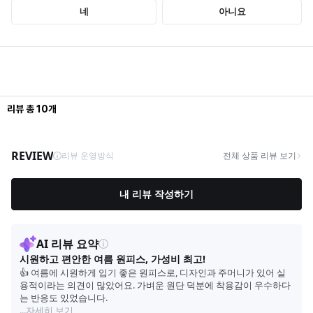
리뷰
총
10
개