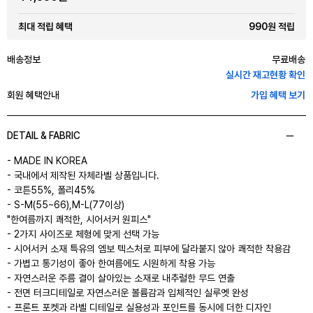
990원 적립
최대 적립 혜택
배송정보
무료배송
실시간 재고현황 확인
회원 혜택안내
가입 혜택 보기
DETAIL & FABRIC
- MADE IN KOREA
- 국내에서 제작된 자체라벨 상품입니다.
- 코튼55%, 폴리45%
- S-M(55~66),M-L(77이상)
"한여름까지 쾌적한, 시어서커 원피스"
- 2가지 사이즈로 체형에 맞게 선택 가능
- 시어서커 소재 특유의 엠보 텍스처로 피부에 달라붙지 않아 쾌적한 착용감
- 가볍고 통기성이 좋아 한여름에도 시원하게 착용 가능
- 자연스러운 주름 결이 살아있는 소재로 내추럴한 무드 연출
- 전면 터크디테일로 자연스러운 볼륨감과 입체적인 실루엣 완성
- 프론트 포켓과 라벨 디테일로 실용성과 포인트를 동시에 더한 디자인