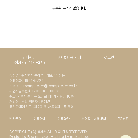
등록된 문의가 없습니다.
고객센터
교환&반품 안내
로그인
(점심시간 : 1시-2시)
상점명 : 주식회사 룸페커 | 대표 : 이상은
대표전화 : 1661-5724
e-mail : roompacker@roompacker.co.kr
사업자등록번호 : 201-86-30891
주소: 서울시 송파구 오금로 111 세기빌딩 10층
개인정보관리 책임자 : 임혜란
통신판매업 신고 : 제2016-서울송파-1518호
협찬문의
이용안내
이용약관
개인정보처리방침
PC버전
COPYRIGHT (C) 룸페커 ALL RIGHTS RESERVED.
Design by Roompacker. Hosting by makeshop.