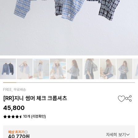
FREE, 무료배송
[RR]지니 썸머 체크 크롭셔츠
45,800
10개 (리뷰확인)
예상 최저가
자세히 보기
40,770원