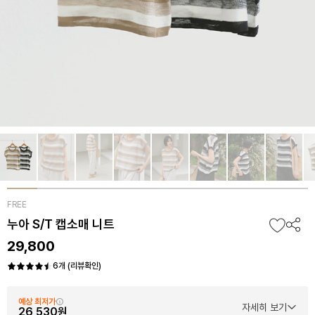
FREE
누아 S/T 캡소매 니트
29,800
6개 (리뷰확인)
예상 최저가
자세히 보기
26,530원