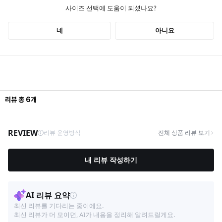
리뷰
총
6
개
COLOR_BLACK