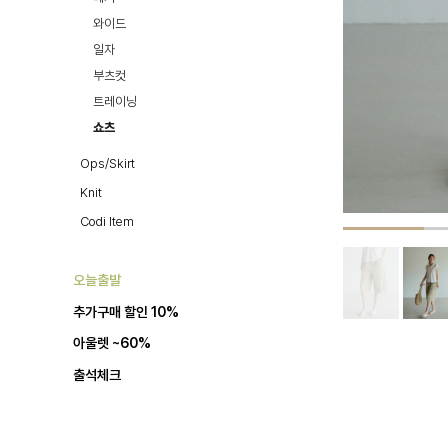
와이드
일자
부츠컷
트레이닝
쇼츠
Ops/Skirt
Knit
Codi Item
오늘출발
추가구매 할인 10%
아울렛 ~60%
출석체크