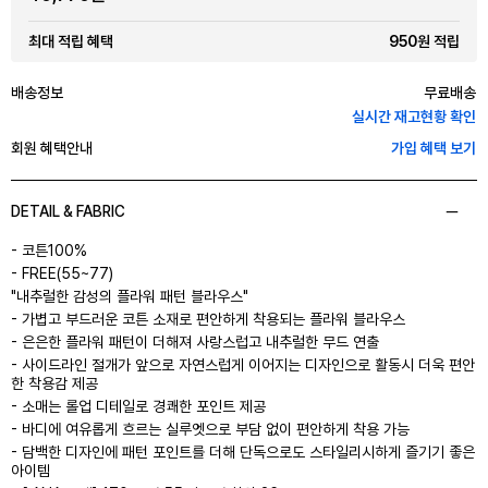
950원 적립
최대 적립 혜택
배송정보
무료배송
실시간 재고현황 확인
회원 혜택안내
가입 혜택 보기
DETAIL & FABRIC
- 코튼100%
- FREE(55~77)
"내추럴한 감성의 플라워 패턴 블라우스"
- 가볍고 부드러운 코튼 소재로 편안하게 착용되는 플라워 블라우스
- 은은한 플라워 패턴이 더해져 사랑스럽고 내추럴한 무드 연출
- 사이드라인 절개가 앞으로 자연스럽게 이어지는 디자인으로 활동시 더욱 편안
한 착용감 제공
- 소매는 롤업 디테일로 경쾌한 포인트 제공
- 바디에 여유롭게 흐르는 실루엣으로 부담 없이 편안하게 착용 가능
- 담백한 디자인에 패턴 포인트를 더해 단독으로도 스타일리시하게 즐기기 좋은
아이템