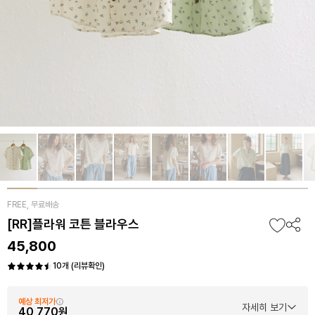
FREE, 무료배송
[RR]플라워 코튼 블라우스
45,800
10개 (리뷰확인)
예상 최저가
자세히 보기
40,770원