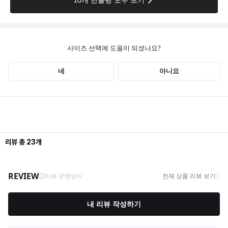
리뷰
총
23
개