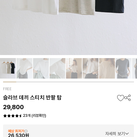
FREE
슬라브 데끼 스티치 반팔 탑
29,800
23개 (리뷰확인)
예상 최저가
자세히 보기
26,530원