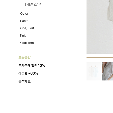
나시&뷔스티에
Outer
Pants
Ops/Skirt
Knit
Codi Item
오늘출발
추가구매 할인 10%
아울렛 ~60%
출석체크