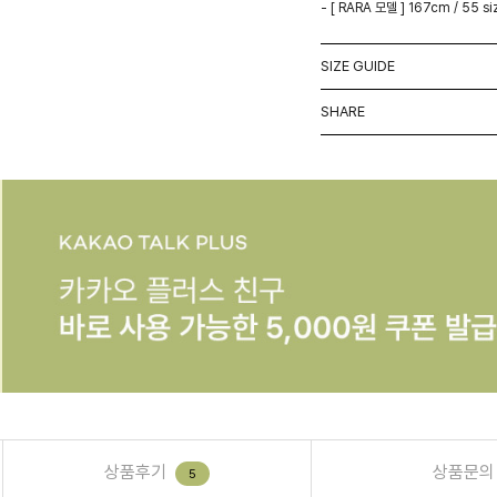
- [ RARA 모델 ] 167cm / 55 si
SIZE GUIDE
SHARE
상품후기
상품문의
5