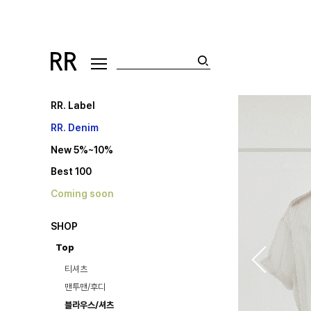
RR. Label
RR. Denim
New 5%~10%
Best 100
Coming soon
SHOP
Top
티셔츠
맨투맨/후디
블라우스/셔츠