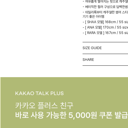
- 여유롭게 떨어지는 핏으로 캐주
- 베이직한 컬러 구성으로 담백한썸
- 데일리룩부터 캐주얼한 썸머 스타
기기 좋은 아이템
- [ SHAA 모델] 168cm / 55 si
- [ ANA 모델] 170cm / 55 siz
- [ RARA 모델 ] 167cm / 55 si
SIZE GUIDE
SHARE