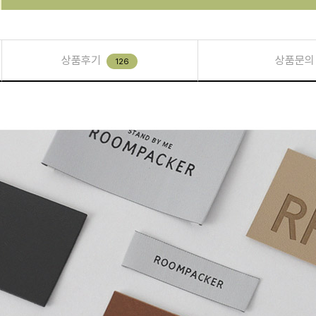
상품후기
상품문의
126