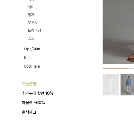
와이드
일자
부츠컷
트레이닝
쇼츠
Ops/Skirt
Knit
Codi Item
오늘출발
추가구매 할인 10%
아울렛 ~60%
출석체크