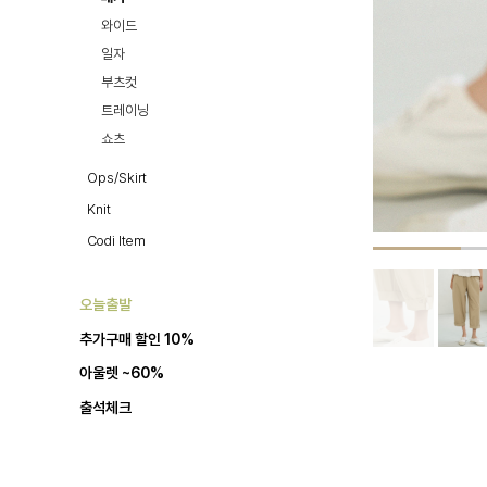
와이드
일자
부츠컷
트레이닝
쇼츠
Ops/Skirt
Knit
Codi Item
오늘출발
추가구매 할인 10%
아울렛 ~60%
출석체크