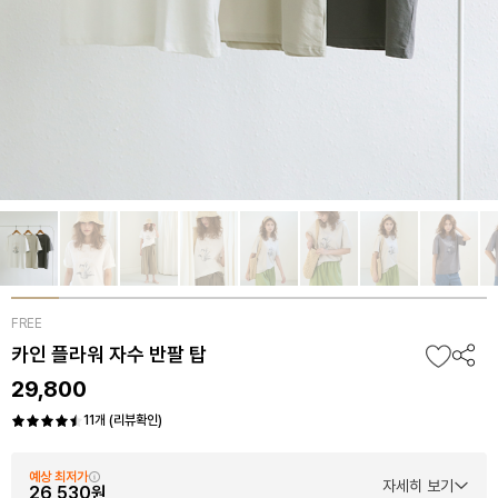
FREE
카인 플라워 자수 반팔 탑
29,800
11개 (리뷰확인)
예상 최저가
자세히 보기
26,530원