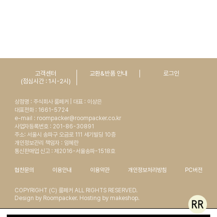
고객센터
교환&반품 안내
로그인
(점심시간 : 1시-2시)
상점명 : 주식회사 룸페커 | 대표 : 이상은
대표전화 : 1661-5724
e-mail : roompacker@roompacker.co.kr
사업자등록번호 : 201-86-30891
주소: 서울시 송파구 오금로 111 세기빌딩 10층
개인정보관리 책임자 : 임혜란
통신판매업 신고 : 제2016-서울송파-1518호
협찬문의
이용안내
이용약관
개인정보처리방침
PC버전
COPYRIGHT (C) 룸페커 ALL RIGHTS RESERVED.
Design by Roompacker. Hosting by makeshop.