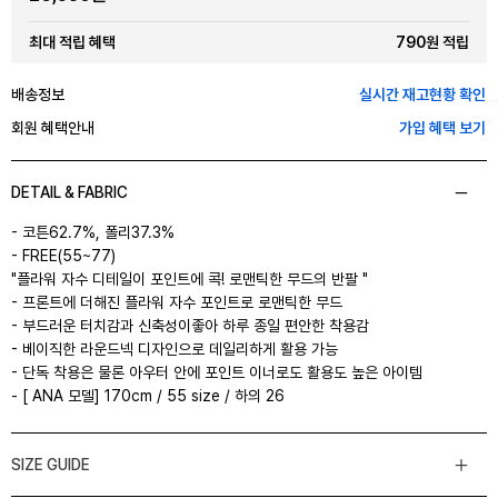
790원 적립
최대 적립 혜택
배송정보
실시간 재고현황 확인
회원 혜택안내
가입 혜택 보기
DETAIL & FABRIC
- 코튼62.7%, 폴리37.3%
- FREE(55~77)
"플라워 자수 디테일이 포인트에 콕! 로맨틱한 무드의 반팔 "
- 프론트에 더해진 플라워 자수 포인트로 로맨틱한 무드
- 부드러운 터치감과 신축성이좋아 하루 종일 편안한 착용감
- 베이직한 라운드넥 디자인으로 데일리하게 활용 가능
- 단독 착용은 물론 아우터 안에 포인트 이너로도 활용도 높은 아이템
- [ ANA 모델] 170cm / 55 size / 하의 26
SIZE GUIDE