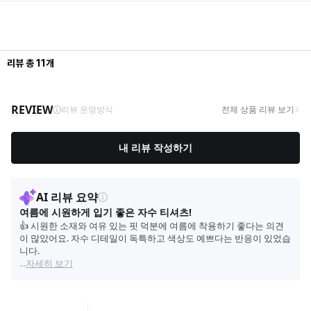
리뷰
총
11
개