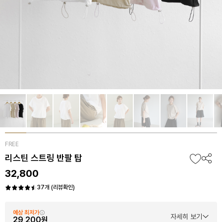
FREE
리스틴 스트링 반팔 탑
32,800
37개 (리뷰확인)
예상 최저가
자세히 보기
29,200원