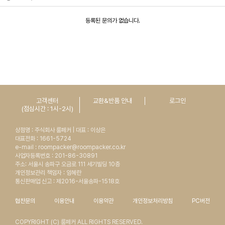
등록된 문의가 없습니다.
고객센터
교환&반품 안내
로그인
COLOR_BEIGE
(점심시간 : 1시-2시)
상점명 : 주식회사 룸페커 | 대표 : 이상은
대표전화 : 1661-5724
e-mail : roompacker@roompacker.co.kr
사업자등록번호 : 201-86-30891
주소: 서울시 송파구 오금로 111 세기빌딩 10층
개인정보관리 책임자 : 임혜란
통신판매업 신고 : 제2016-서울송파-1518호
협찬문의
이용안내
이용약관
개인정보처리방침
PC버전
COPYRIGHT (C) 룸페커 ALL RIGHTS RESERVED.