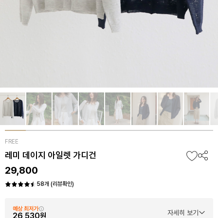
FREE
레미 데이지 아일렛 가디건
29,800
58개 (리뷰확인)
예상 최저가
자세히 보기
26,530원