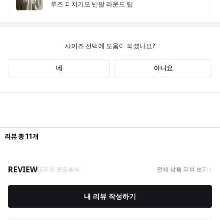
리뷰
총
11
개