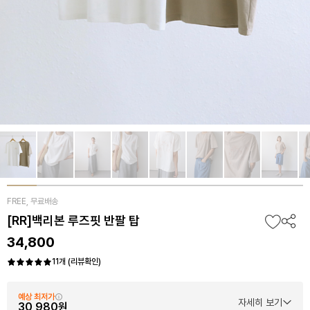
FREE, 무료배송
[RR]백리본 루즈핏 반팔 탑
34,800
11개 (리뷰확인)
예상 최저가
자세히 보기
30,980원