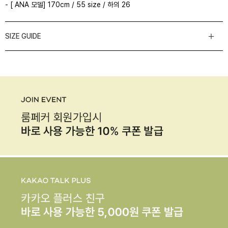
- [ ANA 모델] 170cm / 55 size / 하의 26
SIZE GUIDE