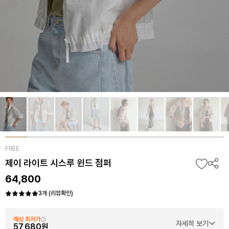
FREE
제이 라이트 시스루 윈드 점퍼
64,800
3개 (리뷰확인)
예상 최저가
자세히 보기
57,680원