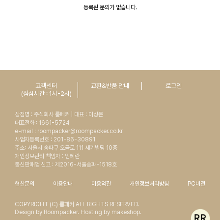
등록된 문의가 없습니다.
고객센터
교환&반품 안내
로그인
(점심시간 : 1시-2시)
상점명 : 주식회사 룸페커 | 대표 : 이상은
대표전화 : 1661-5724
e-mail : roompacker@roompacker.co.kr
사업자등록번호 : 201-86-30891
주소: 서울시 송파구 오금로 111 세기빌딩 10층
개인정보관리 책임자 : 임혜란
통신판매업 신고 : 제2016-서울송파-1518호
협찬문의
이용안내
이용약관
개인정보처리방침
PC버전
COPYRIGHT (C) 룸페커 ALL RIGHTS RESERVED.
Design by Roompacker. Hosting by makeshop.