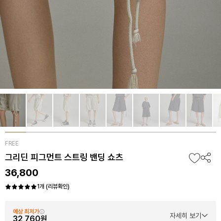
FREE
그리딘 피그먼트 스트링 밴딩 쇼츠
36,800
1개 (리뷰확인)
예상 최저가
자세히 보기
32,760원