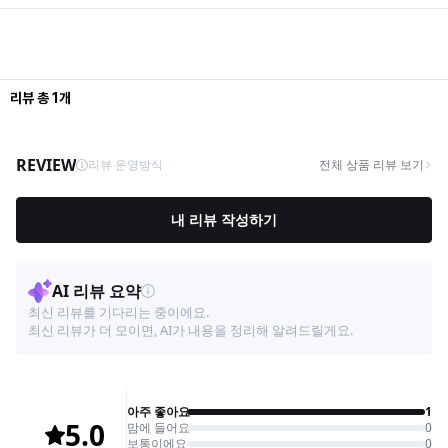
리뷰
총
1
개