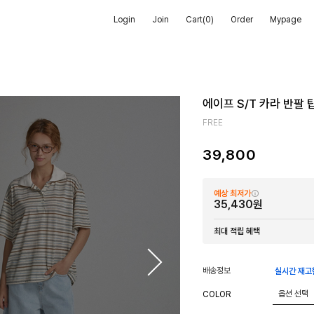
Login
Join
Cart(
0
)
Order
Mypage
에이프 S/T 카라 반팔 
FREE
39,800
예상 최저가
35,430원
최대 적립 혜택
배송정보
실시간 재고
COLOR