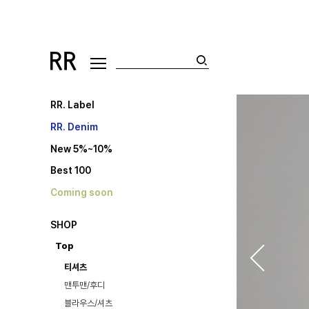
RR. Label
RR. Denim
New 5%~10%
Best 100
Coming soon
SHOP
Top
티셔츠
맨투맨/후디
블라우스/셔츠