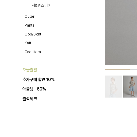
나시&뷔스티에
Outer
Pants
Ops/Skirt
Knit
Codi Item
오늘출발
추가구매 할인 10%
아울렛 ~60%
출석체크