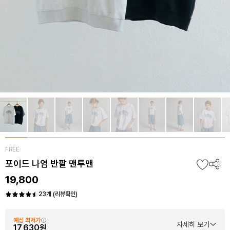
FREE
포이드 나염 반팔 맨투맨
19,800
23개 (리뷰확인)
예상 최저가
자세히 보기
17,630원