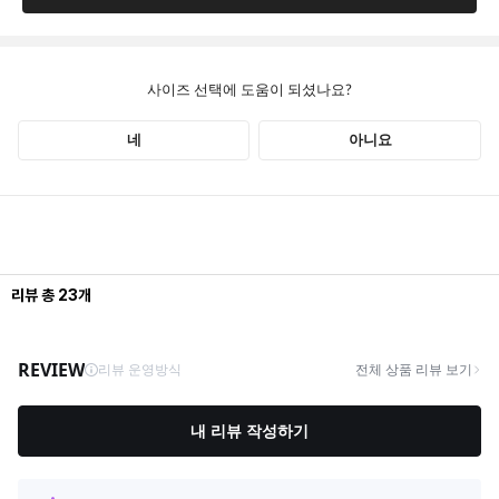
리뷰
총
23
개