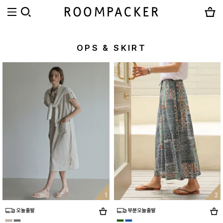
OPS & SKIRT
1
2