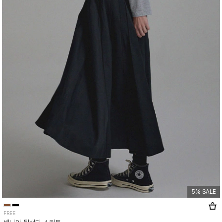
5% SALE
FREE