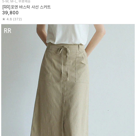
S-M, M-L, 무료배송
[RR]포엔 바스락 사선 스커트
39,800
4.8 (372)