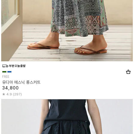
FREE
유디아 에스닉 롱스커트
34,800
4.9 (297)