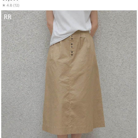
4.8 (12)