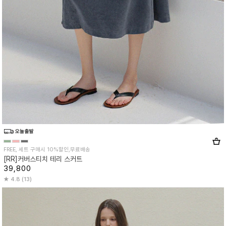
FREE, 세트 구매시 10%할인,무료배송
[RR]커버스티치 테리 스커트
39,800
4.8 (13)