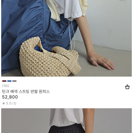
FREE
틴크 배색 스트링 반팔 원피스
52,800
5.0 (1)