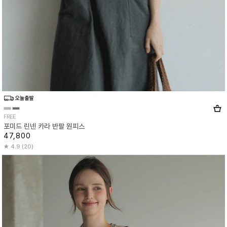
FREE
포미드 린넨 카라 반팔 원피스
47,800
4.9 (20)