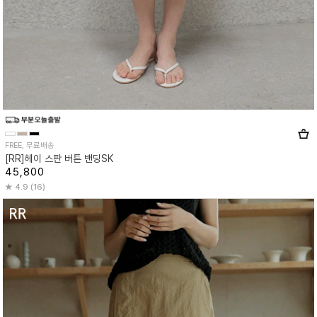
FREE, 무료배송
[RR]헤이 스판 버튼 밴딩SK
45,800
4.9 (16)