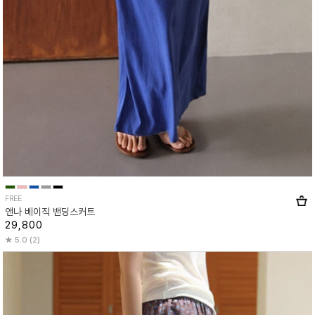
FREE
앤나 베이직 밴딩스커트
29,800
5.0 (2)