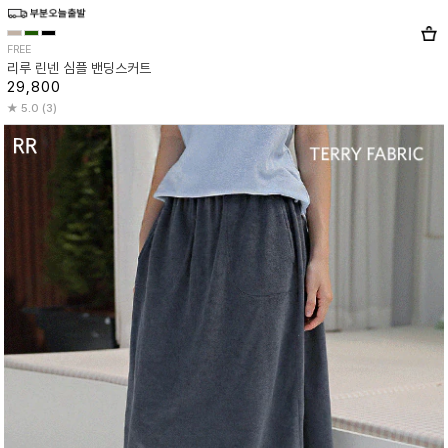
FREE
리루 린넨 심플 밴딩스커트
29,800
5.0 (3)