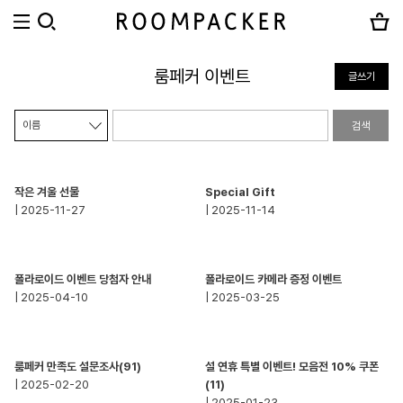
룸페커 이벤트
글쓰기
검색
작은 겨울 선물
Special Gift
| 2025-11-27
| 2025-11-14
폴라로이드 이벤트 당첨자 안내
폴라로이드 카메라 증정 이벤트
| 2025-04-10
| 2025-03-25
룸페커 만족도 설문조사(91)
설 연휴 특별 이벤트! 모음전 10% 쿠폰
| 2025-02-20
(11)
| 2025-01-23