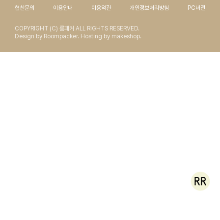
협찬문의
이용안내
이용약관
개인정보처리방침
PC버전
COPYRIGHT (C) 룸페커 ALL RIGHTS RESERVED.
Design by Roompacker. Hosting by makeshop.