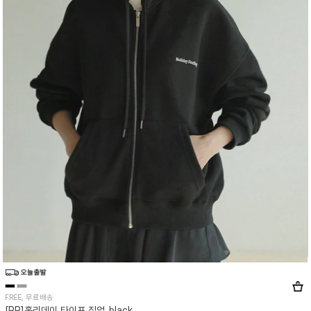
FREE, 무료배송
[RR]홀리데이 타이포 집업_black