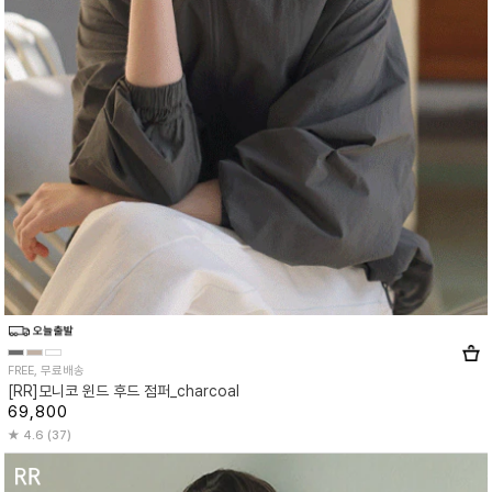
FREE, 무료배송
[RR]모니코 윈드 후드 점퍼_charcoal
69,800
4.6 (37)