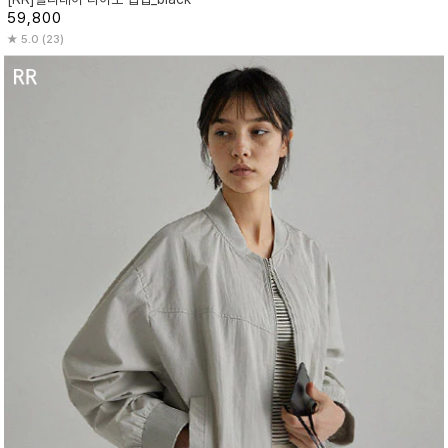
59,800
5.0 (23)