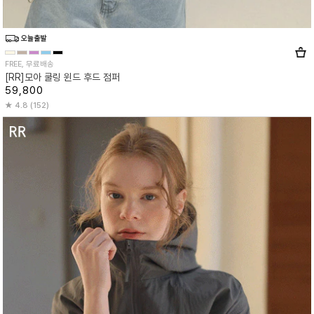
FREE, 무료배송
[RR]모아 쿨링 윈드 후드 점퍼
59,800
4.8 (152)