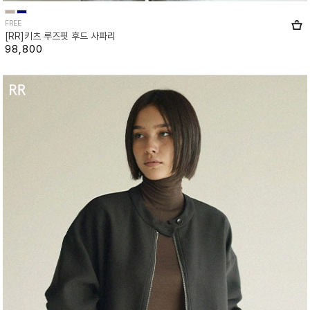
FREE
[RR]키츠 루즈핏 후드 사파리
98,800