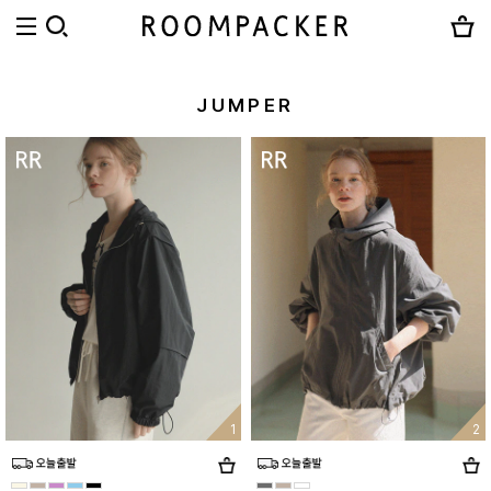
JUMPER
1
2