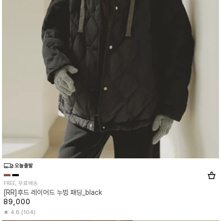
FREE, 무료배송
[RR]후드 레이어드 누빔 패딩_black
89,000
4.8 (104)