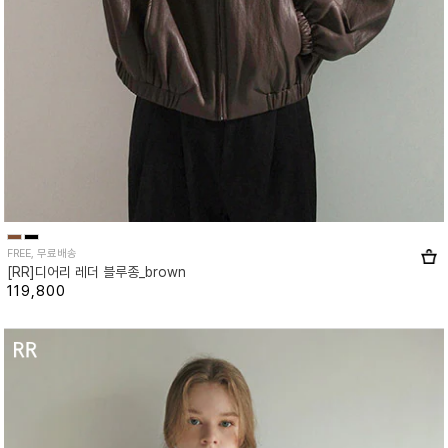
FREE, 무료배송
[RR]디어리 레더 블루종_brown
119,800