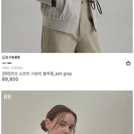
FREE, 무료배송
[RR]리오 소프트 시보리 블루종_ash gray
89,800