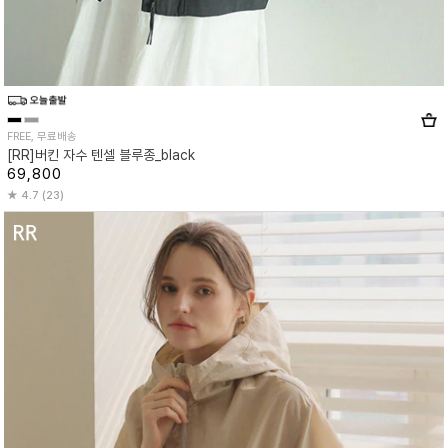
FREE, 무료배송
[RR]버킨 자수 텐셀 블루종_black
69,800
4.7 (23)