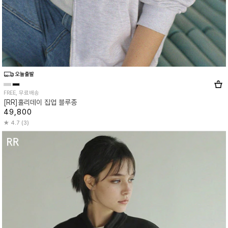
FREE, 무료배송
[RR]홀리데이 집업 블루종
49,800
4.7 (3)