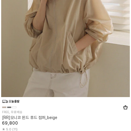
FREE, 무료배송
[RR]모니코 윈드 후드 점퍼_beige
69,800
5.0 (11)