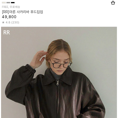
FREE, 무료배송
[RR]마론 사카리바 후드집업
49,800
4.8 (230)