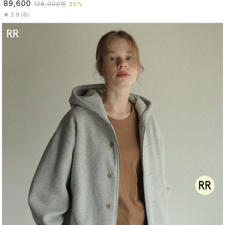
89,600
128,000원
30%
3.9 (8)