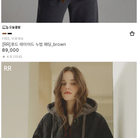
FREE, 무료배송
[RR]후드 레이어드 누빔 패딩_brown
89,000
4.8 (104)