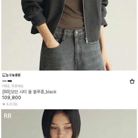
FREE, 무료배송
[RR]모던 시티 울 블루종_black
109,800
5.0 (5)