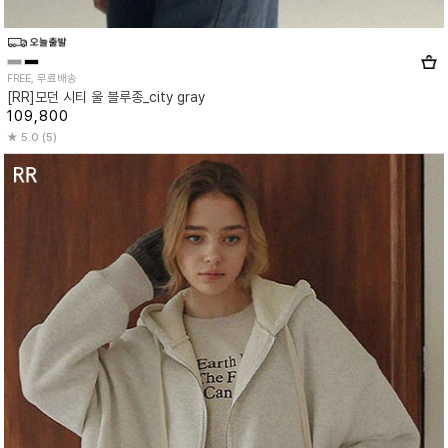
FREE, 무료배송
[RR]모던 시티 울 블루종_city gray
109,800
5.0 (5)