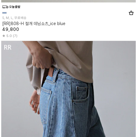
S, M, L, 무료배송
[RR]808-H 절개 데님쇼츠_ice blue
49,800
5.0 (7)