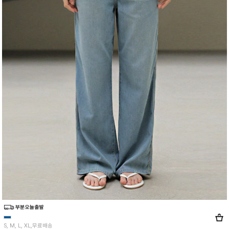
S, M, L, XL,무료배송