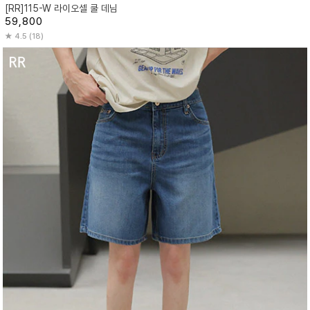
[RR]115-W 라이오셀 쿨 데님
59,800
4.5 (18)