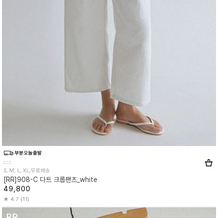
S, M, L, XL,무료배송
[RR]908-C 다트 크롭팬츠_white
49,800
4.7 (11)