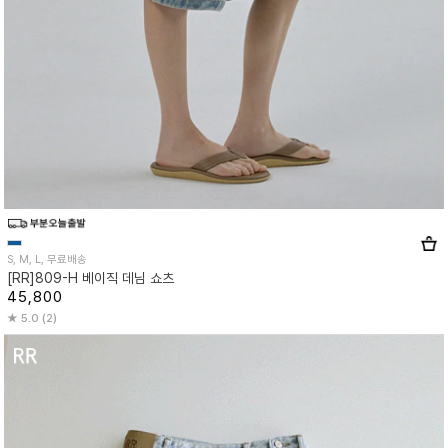
S, M, L, 무료배송
[RR]809-H 베이직 데님 쇼츠
45,800
5.0 (2)