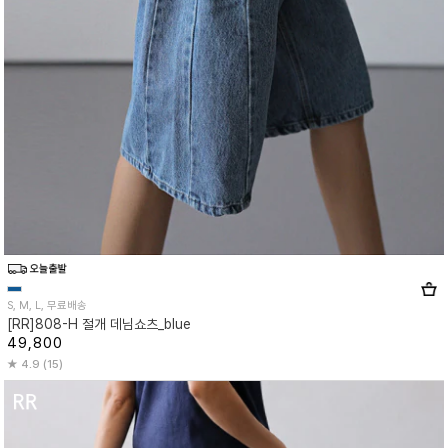
S, M, L, 무료배송
[RR]808-H 절개 데님쇼츠_blue
49,800
4.9 (15)