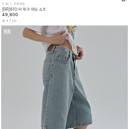
S, M, L, 무료배송
[RR]810-H 워크 데님 쇼츠
49,800
4.7 (3)