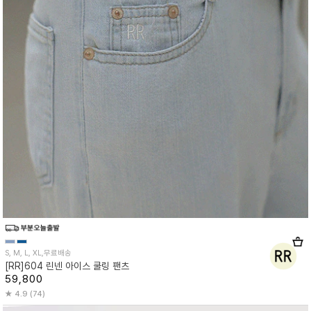
S, M, L, XL,무료배송
[RR]604 린넨 아이스 쿨링 팬츠
59,800
4.9 (74)