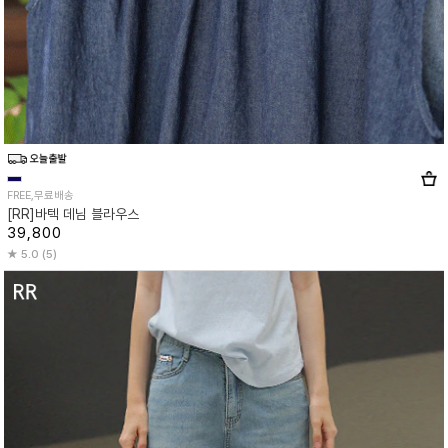
FREE,무료배송
[RR]바텍 데님 블라우스
39,800
5.0 (5)