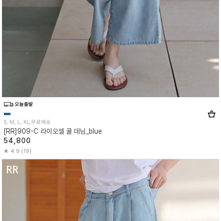
S, M, L, XL,무료배송
[RR]909-C 라이오셀 쿨 데님_blue
54,800
4.9 (19)