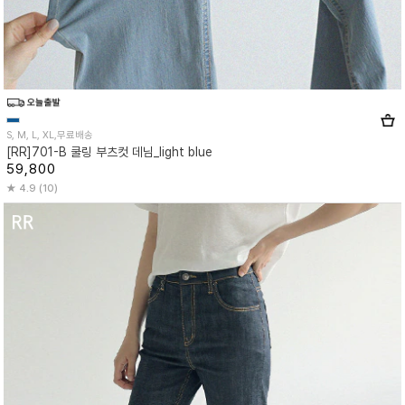
S, M, L, XL,무료배송
[RR]701-B 쿨링 부츠컷 데님_light blue
59,800
4.9 (10)