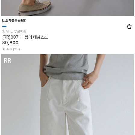
S, M, L, 무료배송
[RR]807-H 썸머 데님쇼츠
39,800
4.8 (29)