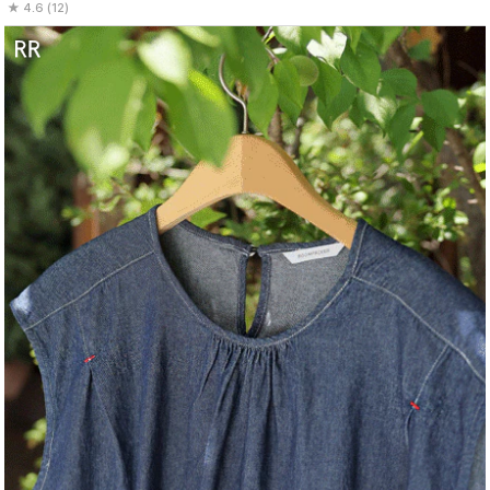
4.6 (12)