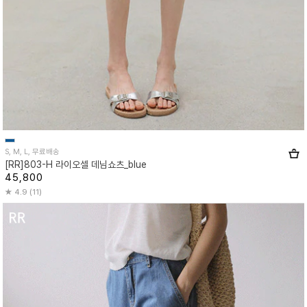
S, M, L, 무료배송
[RR]803-H 라이오셀 데님쇼츠_blue
45,800
4.9 (11)