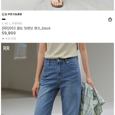
S, M, L, 무료배송
[RR]663 쿨링 뒷밴딩 팬츠_black
59,800
4.5 (13)