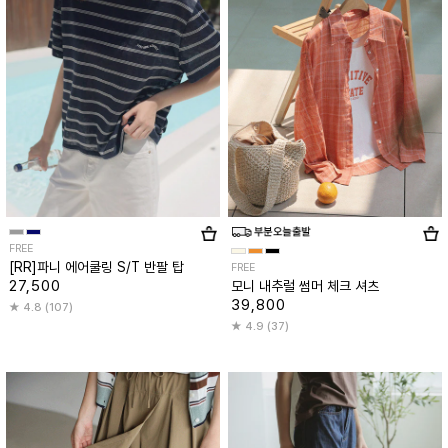
FREE
[RR]파니 에어쿨링 S/T 반팔 탑
FREE
27,500
모니 내추럴 썸머 체크 셔츠
39,800
4.8 (107)
4.9 (37)