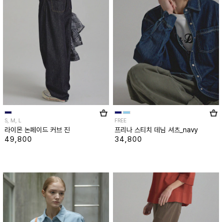
S, M, L
FREE
라이몬 논페이드 커브 진
프리나 스티치 데님 셔츠_navy
49,800
34,800