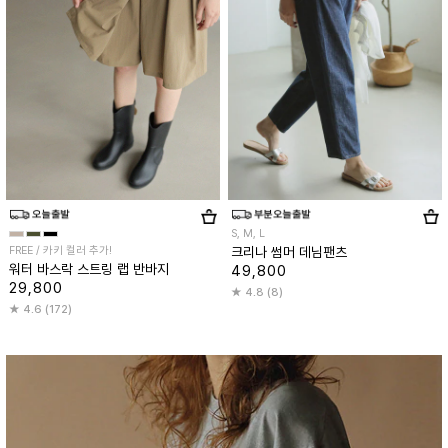
S, M, L
FREE / 카키 컬러 추가!
크리나 썸머 데님팬츠
워터 바스락 스트링 랩 반바지
49,800
29,800
4.8 (8)
4.6 (172)