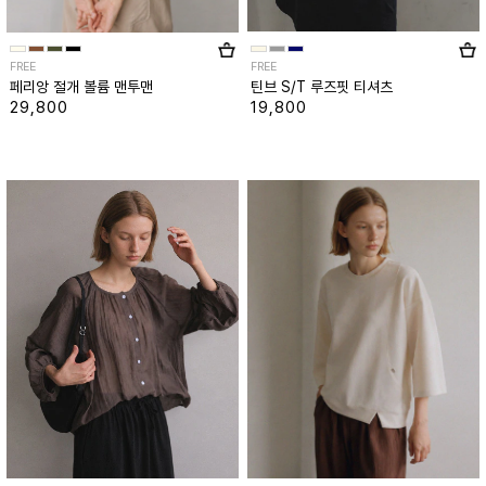
FREE
FREE
페리앙 절개 볼륨 맨투맨
틴브 S/T 루즈핏 티셔츠
29,800
19,800