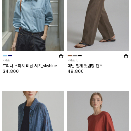
FREE
FREE, L
프리나 스티치 데님 셔츠_skyblue
미닌 절개 뒷밴딩 팬츠
34,800
49,800