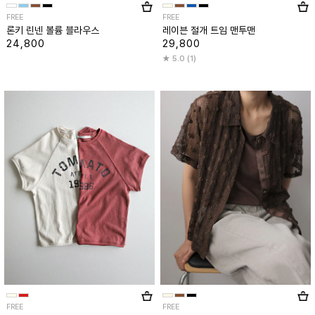
FREE
FREE
론키 린넨 볼륨 블라우스
레이븐 절개 트임 맨투맨
24,800
29,800
5.0 (1)
FREE
FREE