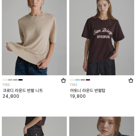
FREE
FREE
크로디 라운드 반팔 니트
아토니 라운드 반팔탑
24,800
19,800