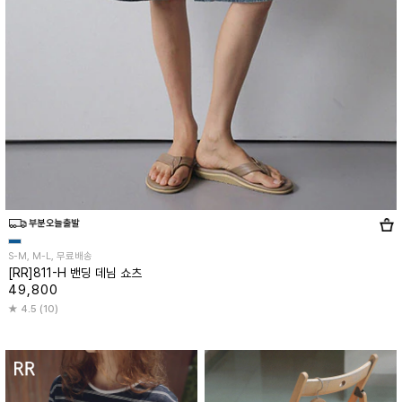
S-M, M-L, 무료배송
[RR]811-H 밴딩 데님 쇼츠
49,800
4.5 (10)