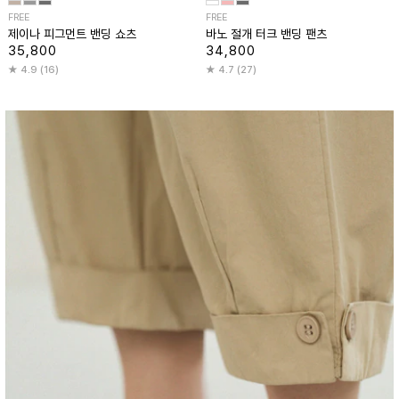
FREE
FREE
제이나 피그먼트 밴딩 쇼츠
바노 절개 터크 밴딩 팬츠
35,800
34,800
4.9 (16)
4.7 (27)