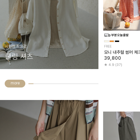
시원한 착용감
FREE
모니 내추럴 썸머 체
쿨링 셔츠
39,800
4.9 (37)
more