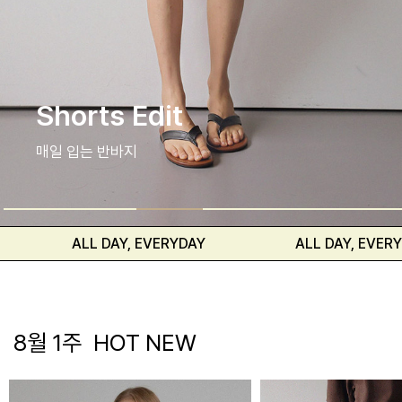
셔츠와 블라우스
편안하고 자연스러운 핏
LL DAY, EVERYDAY
ALL DAY, EVERYDAY
8월 1주 HOT NEW