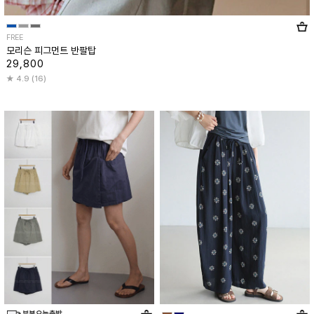
FREE
모리슨 피그먼트 반팔탑
29,800
4.9 (16)