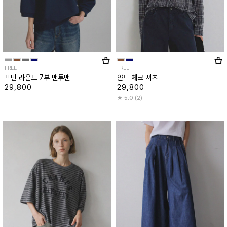
FREE
FREE
프민 라운드 7부 맨투맨
얀트 체크 셔츠
29,800
29,800
5.0 (2)