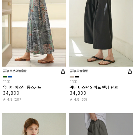
FREE
FREE
유디아 에스닉 롱스커트
워터 바스락 와이드 밴딩 팬츠
34,800
34,800
4.9 (297)
4.8 (33)