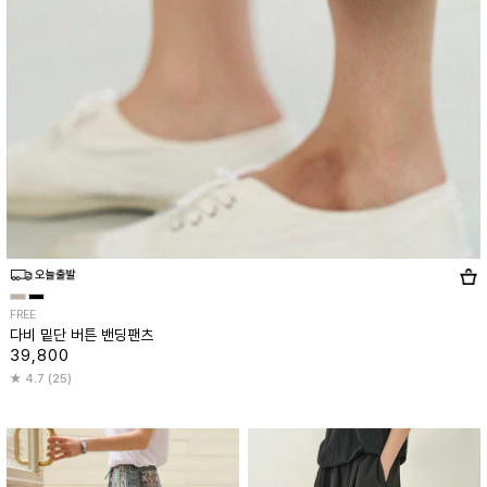
FREE
다비 밑단 버튼 밴딩팬츠
39,800
4.7 (25)