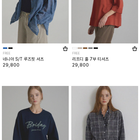
FREE
FREE
네니아 S/T 루즈핏 셔츠
리프디 훌 7부 티셔츠
29,800
29,800