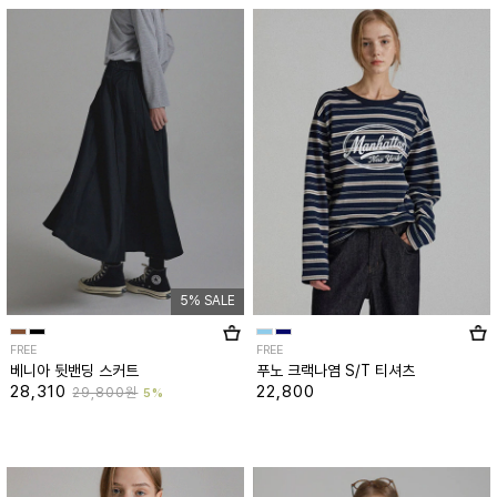
5% SALE
FREE
FREE
베니아 뒷밴딩 스커트
푸노 크랙나염 S/T 티셔츠
28,310
22,800
29,800원
5%