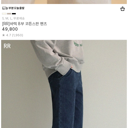
S, M, L, 무료배송
[RR]바텍 8부 코튼스판 팬츠
49,800
4.7 (1,950)