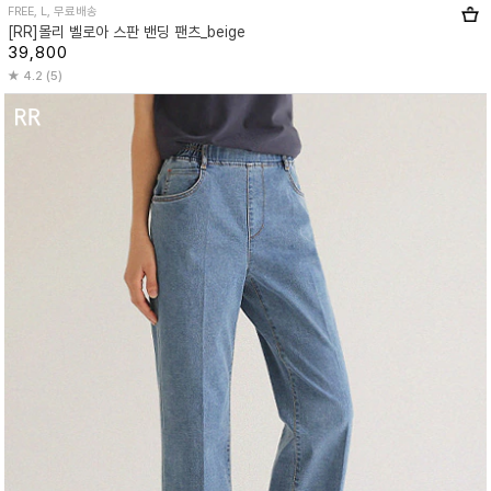
FREE, L, 무료배송
[RR]몰리 벨로아 스판 밴딩 팬츠_beige
39,800
4.2 (5)