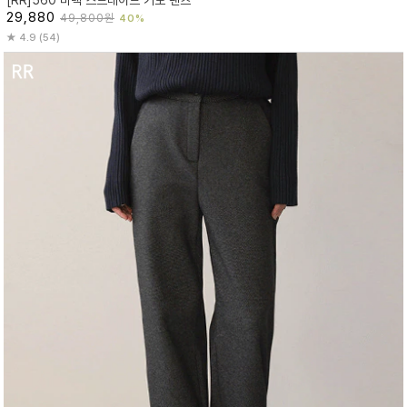
[RR]560 바텍 스트레이트 기모 팬츠
29,880
49,800원
40%
4.9 (54)