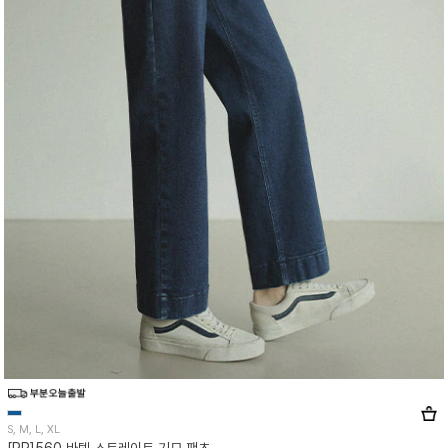
S, M, L, XL