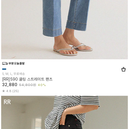
S, M, L, 무료배송
[RR]590 쿨링 스트레이트 팬츠
32,880
54,800원
40%
4.8 (25)