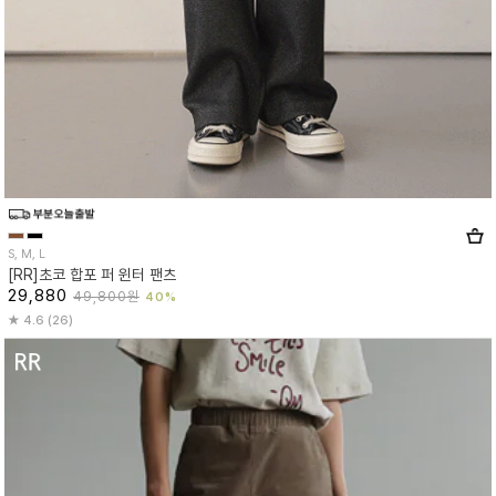
S, M, L
[RR]초코 합포 퍼 윈터 팬츠
29,880
49,800원
40%
4.6 (26)