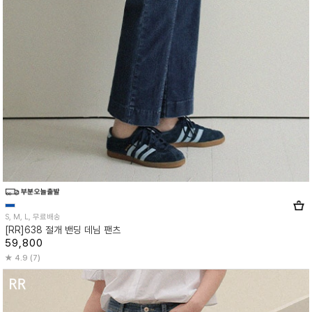
S, M, L, 무료배송
[RR]638 절개 밴딩 데님 팬츠
59,800
4.9 (7)