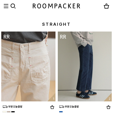
STRAIGHT
1
2