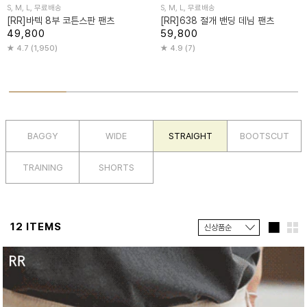
S, M, L, 무료배송
S, M, L, 무료배송
[RR]바텍 8부 코튼스판 팬츠
[RR]638 절개 밴딩 데님 팬츠
49,800
59,800
4.7 (1,950)
4.9 (7)
BAGGY
WIDE
STRAIGHT
BOOTSCUT
TRAINING
SHORTS
12 ITEMS