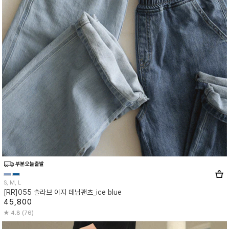
S, M, L
[RR]055 슬라브 이지 데님팬츠_ice blue
45,800
4.8 (76)