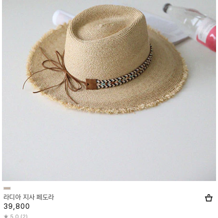
라디아 지사 페도라
39,800
5.0 (2)