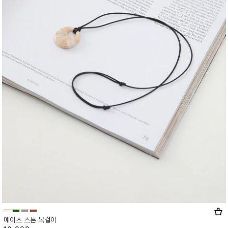
메이츠 스톤 목걸이