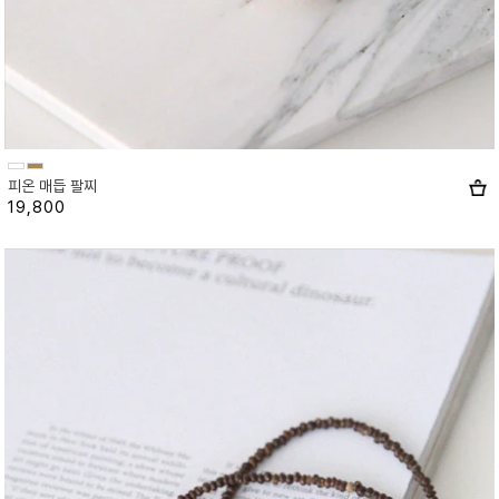
피온 매듭 팔찌
19,800