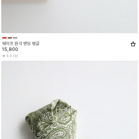
웨이프 원석 밴딩 뱅글
15,800
5.0 (3)