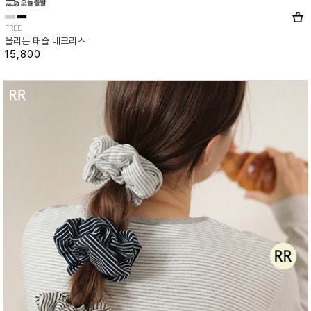
FREE
올리든 태슬 네크리스
15,800