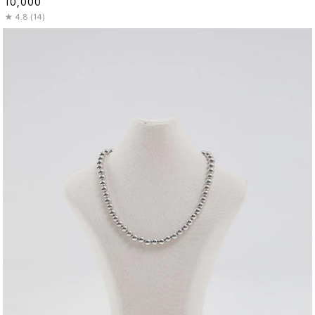
10,000
4.8 (14)