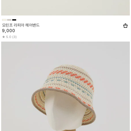
모린프 라피아 헤어밴드
9,000
5.0 (3)