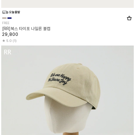
FREE
[RR]북스 타이포 나일론 볼캡
29,800
5.0 (1)