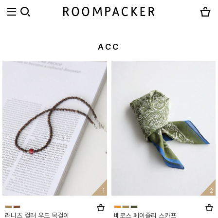
ACC
1
2
러니츠 컬러 우드 목걸이
베로스 페이즐리 스카프