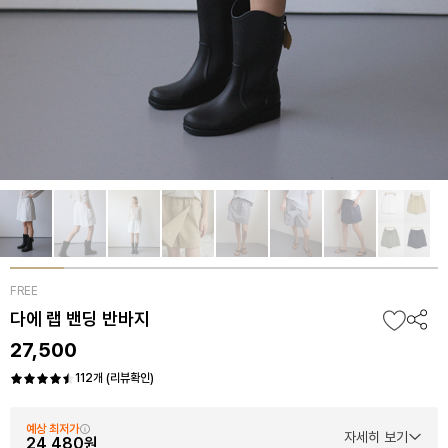
FREE
다에 랩 밴딩 반바지
27,500
112개 (리뷰확인)
예상 최저가
자세히 보기
24,480원