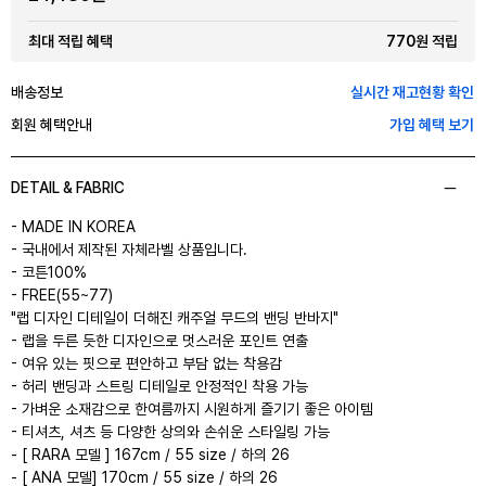
770원 적립
최대 적립 혜택
배송정보
실시간 재고현황 확인
회원 혜택안내
가입 혜택 보기
DETAIL & FABRIC
- MADE IN KOREA
- 국내에서 제작된 자체라벨 상품입니다.
- 코튼100%
- FREE(55~77)
"랩 디자인 디테일이 더해진 캐주얼 무드의 밴딩 반바지"
- 랩을 두른 듯한 디자인으로 멋스러운 포인트 연출
- 여유 있는 핏으로 편안하고 부담 없는 착용감
- 허리 밴딩과 스트링 디테일로 안정적인 착용 가능
- 가벼운 소재감으로 한여름까지 시원하게 즐기기 좋은 아이템
- 티셔츠, 셔츠 등 다양한 상의와 손쉬운 스타일링 가능
- [ RARA 모델 ] 167cm / 55 size / 하의 26
- [ ANA 모델] 170cm / 55 size / 하의 26