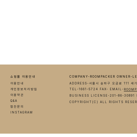
쇼핑몰 이용안내
COMPANY-ROOMPACKER OWNER-LE
이용안내
ADDRESS-서울시 송파구 오금로 111 세
개인정보처리방침
TEL-1661-5724 FAX- EMAIL-
ROOMP
이용약관
BUSINESS LICENSE-201-86-308
Q&A
COPYRIGHT(C) ALL RIGHTS RESE
협찬문의
INSTAGRAM