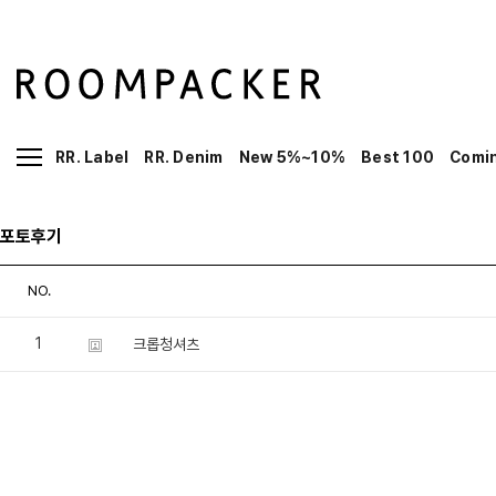
RR. Label
RR. Denim
New 5%~10%
Best 100
Comi
포토후기
NO.
1
크롭청셔츠